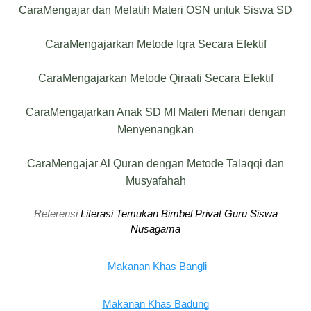
CaraMengajar dan Melatih Materi OSN untuk Siswa SD
CaraMengajarkan Metode Iqra Secara Efektif
CaraMengajarkan Metode Qiraati Secara Efektif
CaraMengajarkan Anak SD MI Materi Menari dengan
Menyenangkan
CaraMengajar Al Quran dengan Metode Talaqqi dan
Musyafahah