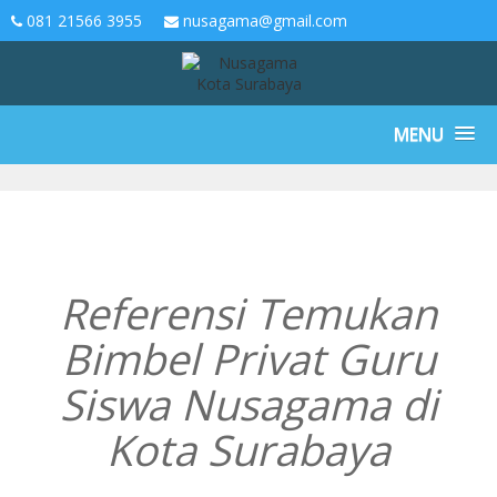
081 21566 3955
nusagama@gmail.com
MENU
Referensi Temukan
Bimbel Privat Guru
Siswa Nusagama di
Kota Surabaya