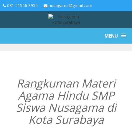
081 21566 3955
nusagama@gmail.com
MENU
Rangkuman Materi
Agama Hindu SMP
Siswa Nusagama di
Kota Surabaya